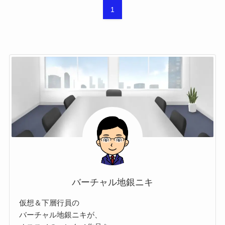
1
バーチャル地銀ニキ
仮想＆下層行員の
バーチャル地銀ニキが、