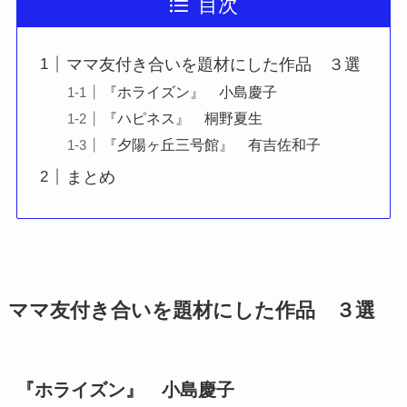
目次
ママ友付き合いを題材にした作品 ３選
『ホライズン』 小島慶子
『ハピネス』 桐野夏生
『夕陽ヶ丘三号館』 有吉佐和子
まとめ
ママ友付き合いを題材にした作品 ３選
『
ホライズン』 小島慶子