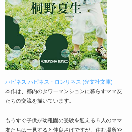
ハピネス ハピネス・ロンリネス (光文社文庫)
本作は、都内のタワーマンションに暮らすママ友
たちの交流を描いています。
もうすぐ子供が幼稚園の受験を迎える５人のママ
友たちは一見すると仲良さげですが、住む場所や