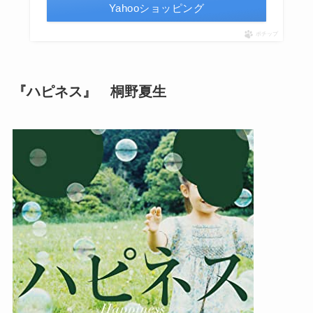
Yahooショッピング
ポチップ
『
ハピネス』 桐野夏生