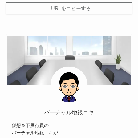
URLをコピーする
バーチャル地銀ニキ
仮想＆下層行員の
バーチャル地銀ニキが、