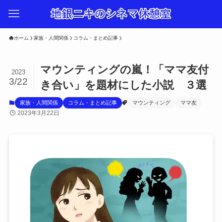
ホーム
家族・人間関係
コラム・まとめ記事
マウンティングの嵐！「ママ友付
2023
3/22
き合い」を題材にした小説 ３選
家族・人間関係
コラム・まとめ記事
マウンティング
ママ友
2023年3月22日