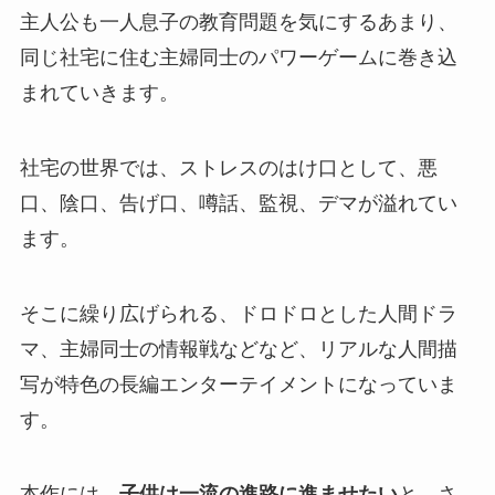
主人公も一人息子の教育問題を気にするあまり、
同じ社宅に住む主婦同士のパワーゲームに巻き込
まれていきます。
社宅の世界では、ストレスのはけ口として、悪
口、陰口、告げ口、噂話、監視、デマが溢れてい
ます。
そこに繰り広げられる、ドロドロとした人間ドラ
マ、主婦同士の情報戦などなど、リアルな人間描
写が特色の長編エンターテイメントになっていま
す。
本作には、
子供は一流の進路に進ませたい
と、さ