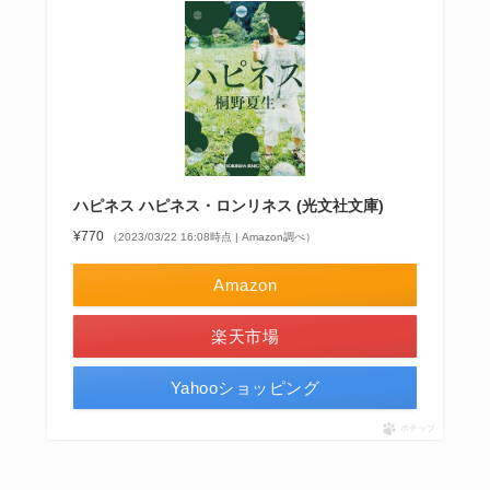
ハピネス ハピネス・ロンリネス (光文社文庫)
¥770
（2023/03/22 16:08時点 | Amazon調べ）
Amazon
楽天市場
Yahooショッピング
ポチップ