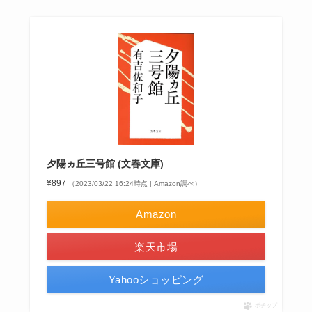
夕陽ヵ丘三号館 (文春文庫)
¥897
（2023/03/22 16:24時点 | Amazon調べ）
Amazon
楽天市場
Yahooショッピング
ポチップ