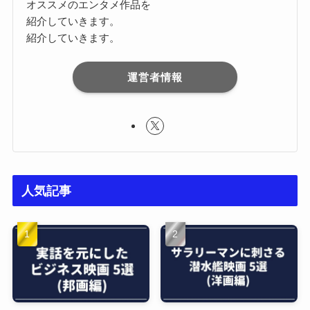
オススメのエンタメ作品を
紹介していきます。
紹介していきます。
運営者情報
人気記事