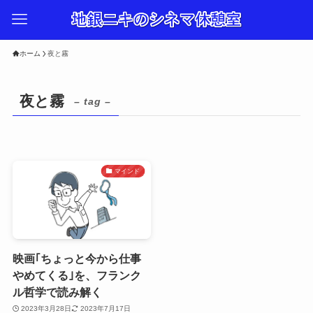
ホーム
夜と霧
夜と霧
– tag –
マインド
映画｢ちょっと今から仕事
やめてくる｣を、フランク
ル哲学で読み解く
2023年3月28日
2023年7月17日