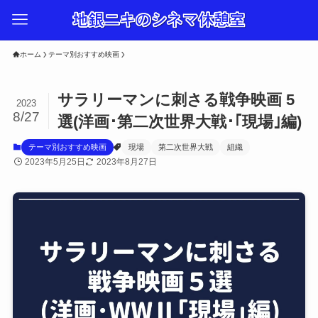
ホーム
テーマ別おすすめ映画
サラリーマンに刺さる戦争映画 5
2023
8/27
選(洋画･第二次世界大戦･｢現場｣編)
テーマ別おすすめ映画
現場
第二次世界大戦
組織
2023年5月25日
2023年8月27日