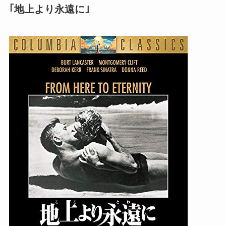
｢地上より永遠に｣