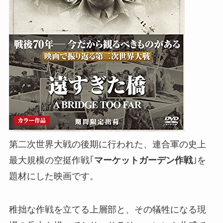
第二次世界大戦の後期に行われた、連合軍の史上
最大規模の空挺作戦｢
マーケットガーデン作戦
｣を
題材にした映画です。
稚拙な作戦を立てる上層部と、その犠牲になる現