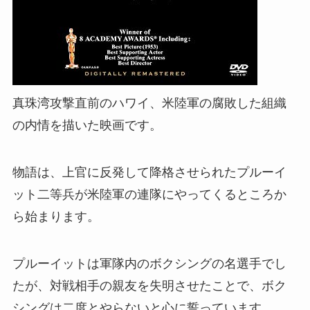
真珠湾攻撃直前のハワイ、米陸軍の腐敗した組織
の内情を描いた映画です。
物語は、上官に反発して降格させられたプルーイ
ット二等兵が米陸軍の連隊にやってくるところか
ら始まります。
プルーイットは軍隊内のボクシングの名選手でし
たが、対戦相手の親友を失明させたことで、ボク
シングは二度とやらないと心に誓っています。