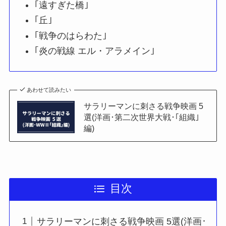
｢遠すぎた橋｣
｢丘｣
｢戦争のはらわた｣
｢炎の戦線 エル・アラメイン｣
あわせて読みたい
サラリーマンに刺さる戦争映画 5
選(洋画･第二次世界大戦･｢組織｣
編)
目次
サラリーマンに刺さる戦争映画 5選(洋画･