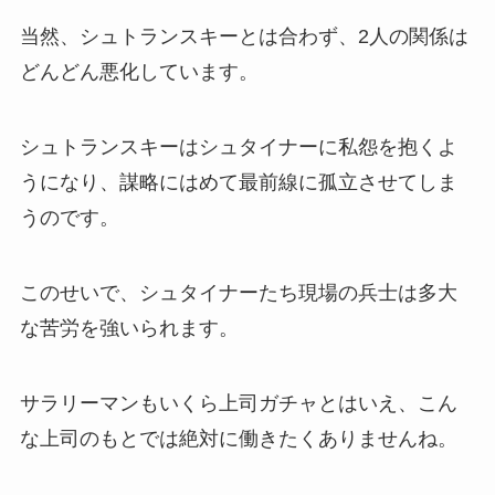
当然、シュトランスキーとは合わず、2人の関係は
どんどん悪化しています。
シュトランスキーはシュタイナーに私怨を抱くよ
うになり、謀略にはめて最前線に孤立させてしま
うのです。
このせいで、シュタイナーたち現場の兵士は多大
な苦労を強いられます。
サラリーマンもいくら上司ガチャとはいえ、こん
な上司のもとでは絶対に働きたくありませんね。