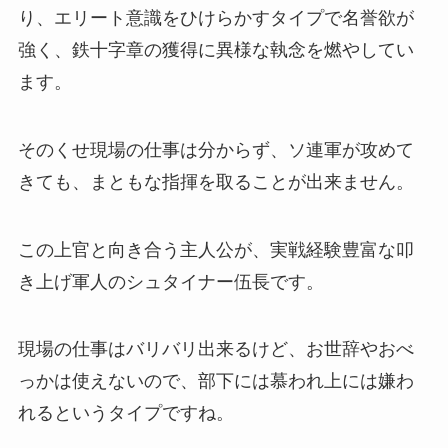
り、エリート意識をひけらかすタイプで名誉欲が
強く、鉄十字章の獲得に異様な執念を燃やしてい
ます。
そのくせ現場の仕事は分からず、ソ連軍が攻めて
きても、まともな指揮を取ることが出来ません。
この上官と向き合う主人公が、実戦経験豊富な叩
き上げ軍人のシュタイナー伍長です。
現場の仕事はバリバリ出来るけど、お世辞やおべ
っかは使えないので、部下には慕われ上には嫌わ
れるというタイプですね。