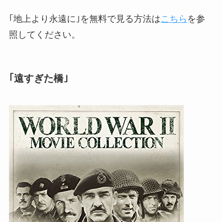
｢地上より永遠に｣を無料で見る方法は
こちら
を参
照してください。
｢遠すぎた橋｣