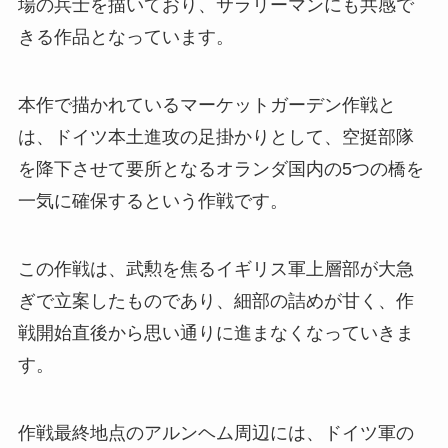
場の兵士を描いており、サラリーマンにも共感で
きる作品となっています。
本作で描かれているマーケットガーデン作戦と
は、ドイツ本土進攻の足掛かりとして、空挺部隊
を降下させて要所となるオランダ国内の5つの橋を
一気に確保するという作戦です。
この作戦は、武勲を焦るイギリス軍上層部が大急
ぎで立案したものであり、細部の詰めが甘く、作
戦開始直後から思い通りに進まなくなっていきま
す。
作戦最終地点のアルンヘム周辺には、ドイツ軍の