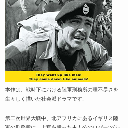
本作は、戦時下における陸軍刑務所の理不尽さを
生々しく描いた社会派ドラマです。
第二次世界大戦中、北アフリカにあるイギリス陸
軍の刑務所に、上官を殴った主人公のロバーツ(シ