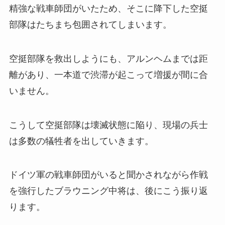
精強な戦車師団がいたため、そこに降下した空挺
部隊はたちまち包囲されてしまいます。
空挺部隊を救出しようにも、アルンヘムまでは距
離があり、一本道で渋滞が起こって増援が間に合
いません。
こうして空挺部隊は壊滅状態に陥り、現場の兵士
は多数の犠牲者を出していきます。
ドイツ軍の戦車師団がいると聞かされながら作戦
を強行したブラウニング中将は、後にこう振り返
ります。