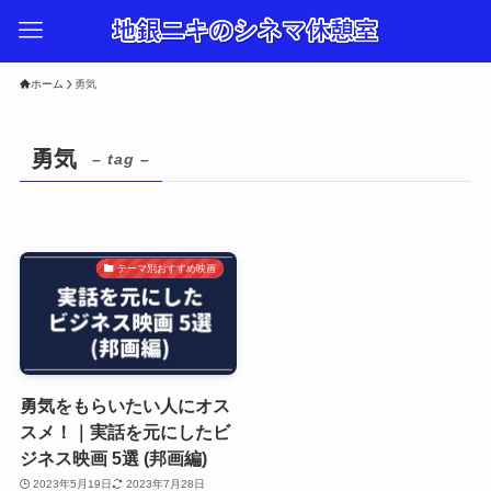
ホーム
勇気
勇気
– tag –
テーマ別おすすめ映画
勇気をもらいたい人にオス
スメ！｜実話を元にしたビ
ジネス映画 5選 (邦画編)
2023年5月19日
2023年7月28日